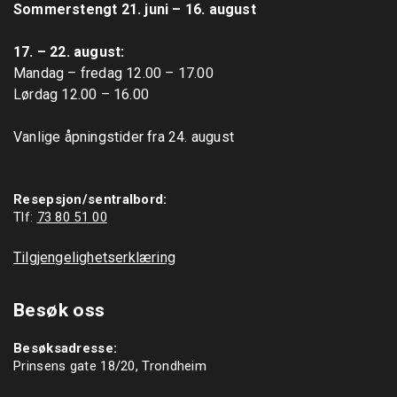
Sommerstengt 21. juni – 16. august
17. – 22. august: 
Mandag – fredag 12.00 – 17.00

Lørdag 12.00 – 16.00

Vanlige åpningstider fra 24. august

Resepsjon/sentralbord:
Tlf: 
73 80 51 00
Tilgjengelighetserklæring
Besøk oss
Besøksadresse:
Prinsens gate 18/20, Trondheim