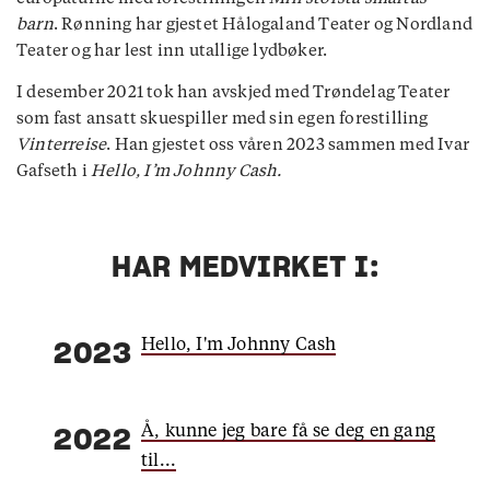
barn
. Rønning har gjestet Hålogaland Teater og Nordland
Teater og har lest inn utallige lydbøker.
I desember 2021 tok han avskjed med Trøndelag Teater
som fast ansatt skuespiller med sin egen forestilling
Vinterreise
. Han gjestet oss våren 2023 sammen med Ivar
Gafseth i
Hello, I’m Johnny Cash.
HAR MEDVIRKET I:
Hello, I'm Johnny Cash
2023
Å, kunne jeg bare få se deg en gang
2022
til...