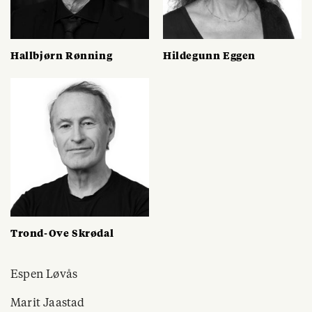
Hallbjørn Rønning
Hildegunn Eggen
Trond-Ove Skrødal
Espen Løvås
Marit Jaastad