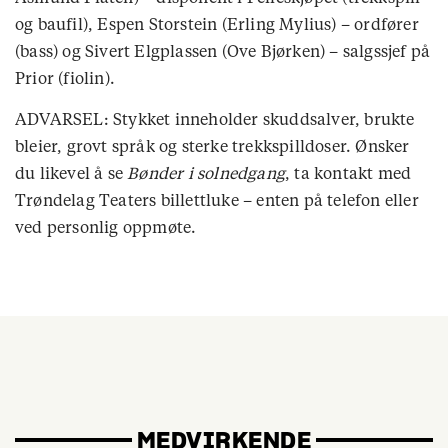
og baufil), Espen Storstein (Erling Mylius) – ordfører
(bass) og Sivert Elgplassen (Ove Bjørken) – salgssjef på
Prior (fiolin).
ADVARSEL: Stykket inneholder skuddsalver, brukte
bleier, grovt språk og sterke trekkspilldoser. Ønsker
du likevel å se
Bønder i solnedgang
, ta kontakt med
Trøndelag Teaters billettluke – enten på telefon eller
ved personlig oppmøte.
MEDVIRKENDE