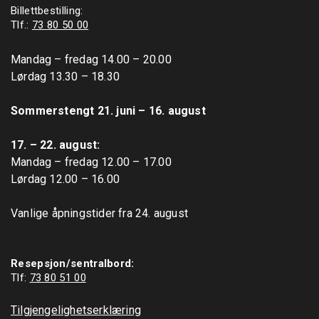
Billettbestilling:
Tlf.:
73 80 50 00
Mandag – fredag 14.00 – 20.00

Lørdag 13.30 – 18.30

Sommerstengt 21. juni – 16. august
17. – 22. august: 
Mandag – fredag 12.00 – 17.00

Lørdag 12.00 – 16.00

Vanlige åpningstider fra 24. august

Resepsjon/sentralbord:
Tlf: 
73 80 51 00
Tilgjengelighetserklæring