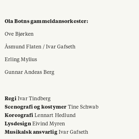
Ola Botns gammeldansorkester:
Ove Bjørken
Åsmund Flaten / Ivar Gafseth
Erling Mylius
Gunnar Andeas Berg
Regi
Ivar Tindberg
Scenografi og kostymer
Tine Schwab
Koreografi
Lennart Hedlund
Lysdesign
Eivind Myren
Musikalsk ansvarlig
Ivar Gafseth