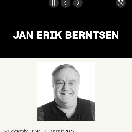
JAN ERIK BERNTSEN
24. desember 1944 - 21. august 2025