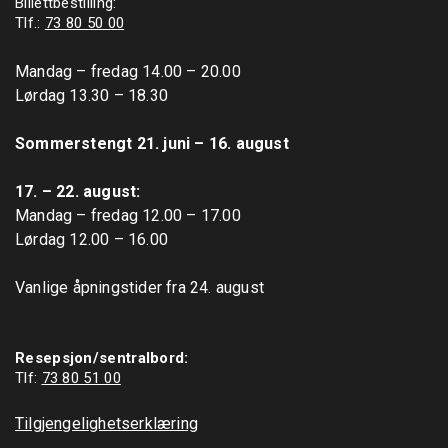
Billettbestilling:
Tlf.:
73 80 50 00
Mandag – fredag 14.00 – 20.00

Lørdag 13.30 – 18.30

Sommerstengt 21. juni – 16. august
17. – 22. august: 
Mandag – fredag 12.00 – 17.00

Lørdag 12.00 – 16.00

Vanlige åpningstider fra 24. august

Resepsjon/sentralbord:
Tlf: 
73 80 51 00
Tilgjengelighetserklæring