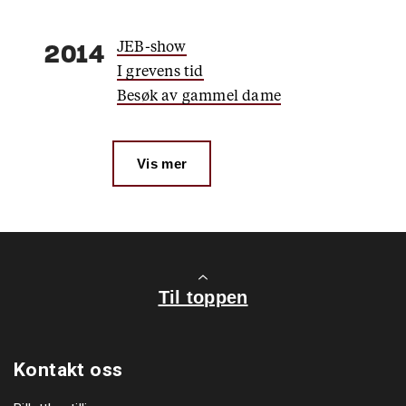
JEB-show
2014
I grevens tid
Besøk av gammel dame
Vis mer
Til toppen
Kontakt oss