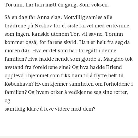
Torunn, har han møtt én gang. Som voksen.
Så en dag får Anna slag. Motvillig samles alle
brødrene på Neshov for et siste farvel med en kvinne
som ingen, kanskje utenom Tor, vil savne. Torunn
kommer også, for farens skyld. Han er helt fra seg da
moren dør. Hva er det som har foregått i denne
familien? Hva hadde hendt som gjorde at Margido tok
avstand fra foreldrene sine? Og hva hadde Erlend
opplevd i hjemmet som fikk ham til å flytte helt til
København? Hvem kjenner sannheten om forholdene i
familien? Og hvem orker å vedkjenne seg sine røtter,
og
samtidig klare å leve videre med dem?