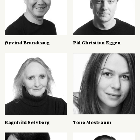
Øyvind Brandtzæg
Pål Christian Eggen
Ragnhild Sølvberg
Tone Mostraum