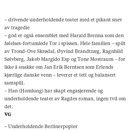
– drivende underholdende teater med et pikant snev
av tragedie
– god er også ensemblet med Harald Brenna som den
følelses-fortumlede Tor i spissen. Hele familien – spilt
av Trond-Ove Skrødal, Øyvind Brandtzæg, Ragnhild
Sølvberg, Jakob Margido Esp og Tone Mostraum – for
ikke å snakke om Jan Erik Berntsen som Erlends
kjærlige danske venn – leverer et tett og balansert
samspill.
– Han (Homlung) har skapt engasjerende og
underholdende teater av Ragdes roman, ingen tvil om
det.
VG
– Underholdende Berlinerpopler