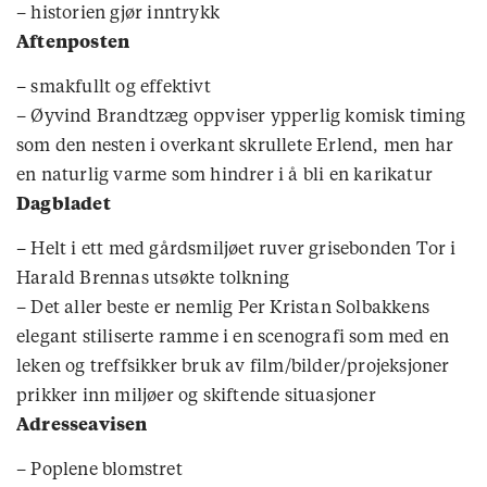
– historien gjør inntrykk
Aftenposten
– smakfullt og effektivt
– Øyvind Brandtzæg oppviser ypperlig komisk timing
som den nesten i overkant skrullete Erlend, men har
en naturlig varme som hindrer i å bli en karikatur
Dagbladet
– Helt i ett med gårdsmiljøet ruver grisebonden Tor i
Harald Brennas utsøkte tolkning
– Det aller beste er nemlig Per Kristan Solbakkens
elegant stiliserte ramme i en scenografi som med en
leken og treffsikker bruk av film/bilder/projeksjoner
prikker inn miljøer og skiftende situasjoner
Adresseavisen
– Poplene blomstret