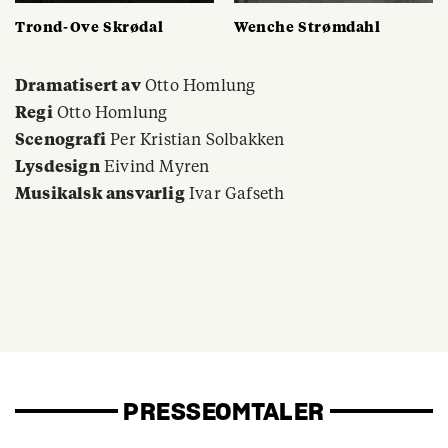
Trond-Ove Skrødal
Wenche Strømdahl
Dramatisert av
Otto Homlung
Regi
Otto Homlung
Scenografi
Per Kristian Solbakken
Lysdesign
Eivind Myren
Musikalsk ansvarlig
Ivar Gafseth
PRESSEOMTALER