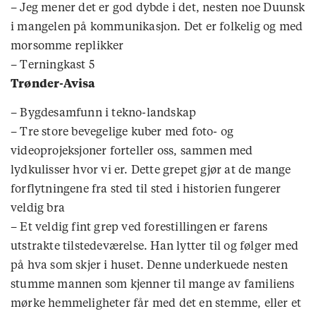
– Jeg mener det er god dybde i det, nesten noe Duunsk
i mangelen på kommunikasjon. Det er folkelig og med
morsomme replikker
– Terningkast 5
Trønder-Avisa
– Bygdesamfunn i tekno-landskap
– Tre store bevegelige kuber med foto- og
videoprojeksjoner forteller oss, sammen med
lydkulisser hvor vi er. Dette grepet gjør at de mange
forflytningene fra sted til sted i historien fungerer
veldig bra
– Et veldig fint grep ved forestillingen er farens
utstrakte tilstedeværelse. Han lytter til og følger med
på hva som skjer i huset. Denne underkuede nesten
stumme mannen som kjenner til mange av familiens
mørke hemmeligheter får med det en stemme, eller et