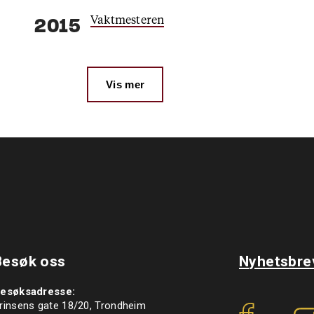
Vaktmesteren
2015
Vis mer
Besøk oss
Nyhetsbre
esøksadresse:
rinsens gate 18/20, Trondheim