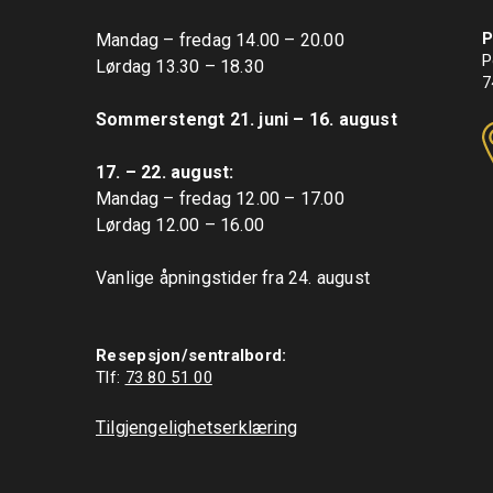
P
Mandag – fredag 14.00 – 20.00

P
Lørdag 13.30 – 18.30

7
Sommerstengt 21. juni – 16. august
17. – 22. august: 
Mandag – fredag 12.00 – 17.00

Lørdag 12.00 – 16.00

Vanlige åpningstider fra 24. august

Resepsjon/sentralbord:
Tlf: 
73 80 51 00
Tilgjengelighetserklæring