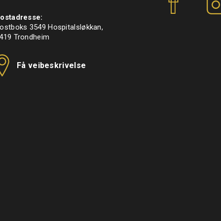
f
ostadresse:
ostboks 3549 Hospitalsløkkan,
419 Trondheim
Få veibeskrivelse