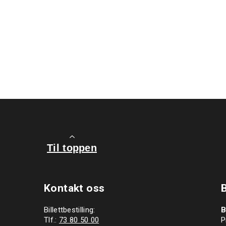
Til toppen
Kontakt oss
Billettbestilling:
B
Tlf.:
73 80 50 00
P