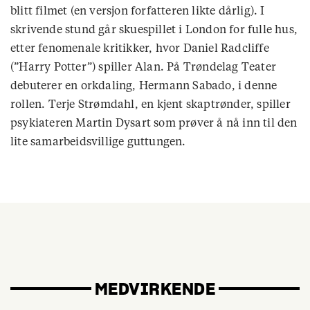
blitt filmet (en versjon forfatteren likte dårlig). I
skrivende stund går skuespillet i London for fulle hus,
etter fenomenale kritikker, hvor Daniel Radcliffe
(”Harry Potter”) spiller Alan. På Trøndelag Teater
debuterer en orkdaling, Hermann Sabado, i denne
rollen. Terje Strømdahl, en kjent skaptrønder, spiller
psykiateren Martin Dysart som prøver å nå inn til den
lite samarbeidsvillige guttungen.
MEDVIRKENDE