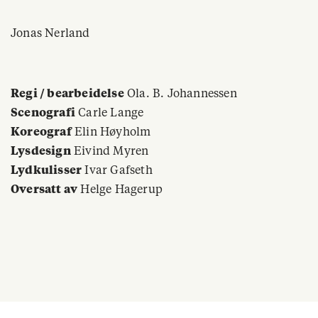
Jonas Nerland
Regi / bearbeidelse
Ola. B. Johannessen
Scenografi
Carle Lange
Koreograf
Elin Høyholm
Lysdesign
Eivind Myren
Lydkulisser
Ivar Gafseth
Oversatt av
Helge Hagerup