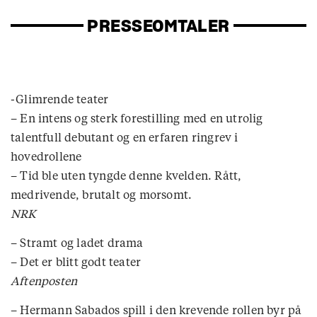
PRESSEOMTALER
-Glimrende teater
– En intens og sterk forestilling med en utrolig
talentfull debutant og en erfaren ringrev i
hovedrollene
– Tid ble uten tyngde denne kvelden. Rått,
medrivende, brutalt og morsomt.
NRK
– Stramt og ladet drama
– Det er blitt godt teater
Aftenposten
– Hermann Sabados spill i den krevende rollen byr på