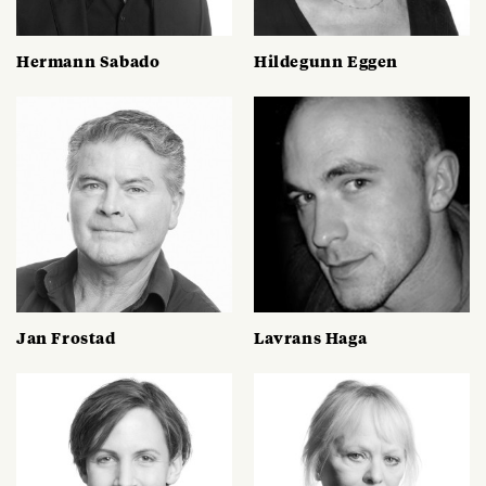
Hermann Sabado
Hildegunn Eggen
Jan Frostad
Lavrans Haga