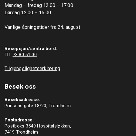
Mandag – fredag 12.00 – 17.00

Lørdag 12.00 – 16.00

Vanlige åpningstider fra 24. august

Resepsjon/sentralbord:
Tlf: 
73 80 51 00
Tilgjengelighetserklæring
Besøk oss
Besøksadresse:
Prinsens gate 18/20, Trondheim
Postadresse:
Postboks 3549 Hospitalsløkkan,
7419 Trondheim