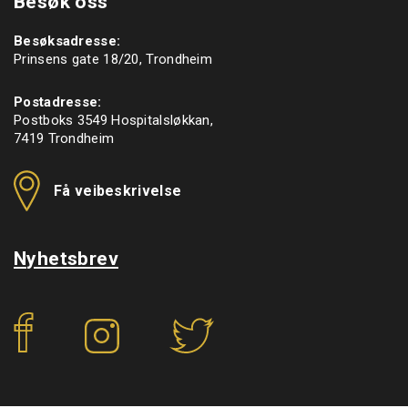
Besøk oss
Besøksadresse:
Prinsens gate 18/20, Trondheim
Postadresse:
Postboks 3549 Hospitalsløkkan,
7419 Trondheim
Få veibeskrivelse
Nyhetsbrev
f