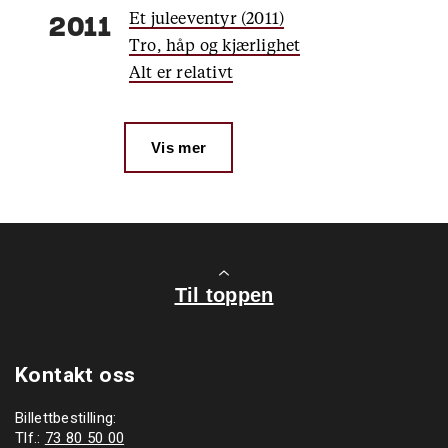
Et juleeventyr (2011)
2011
Tro, håp og kjærlighet
Alt er relativt
Vis mer
Til toppen
Kontakt oss
Billettbestilling:
Tlf.:
73 80 50 00