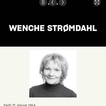
WENCHE STRØMDAHL
Født 27. januar 1954