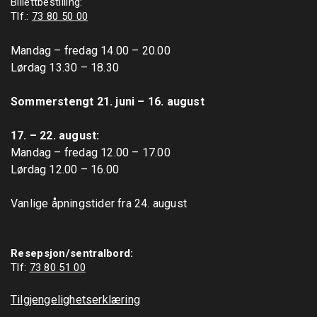
Billettbestilling:
Tlf.:
73 80 50 00
Mandag – fredag 14.00 – 20.00

Lørdag 13.30 – 18.30

Sommerstengt 21. juni – 16. august
17. – 22. august: 
Mandag – fredag 12.00 – 17.00

Lørdag 12.00 – 16.00

Vanlige åpningstider fra 24. august

Resepsjon/sentralbord:
Tlf: 
73 80 51 00
Tilgjengelighetserklæring