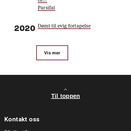
Parsifal
Dømt til evig fortapelse
2020
Vis mer
Til toppen
Kontakt oss