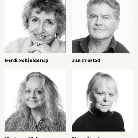
Gerdi Schjelderup
Jan Frostad