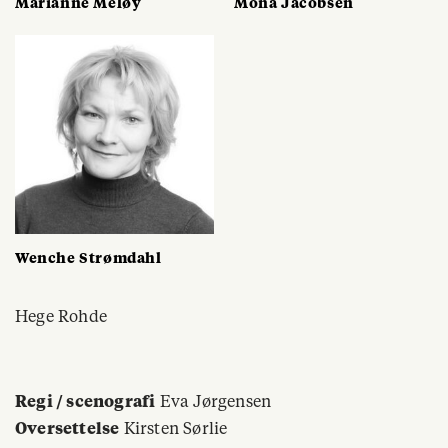
Marianne Meløy
Mona Jacobsen
Wenche Strømdahl
Hege Rohde
Regi / scenografi
Eva Jørgensen
Oversettelse
Kirsten Sørlie