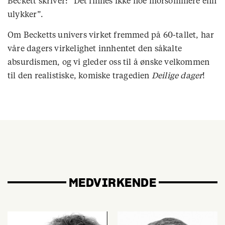
Beckett skriver: “Det finnes ikke noe morsommere enn
ulykker”.
Om Becketts univers virket fremmed på 60-tallet, har
våre dagers virkelighet innhentet den såkalte
absurdismen, og vi gleder oss til å ønske velkommen
til den realistiske, komiske tragedien
Deilige dager
!
MEDVIRKENDE