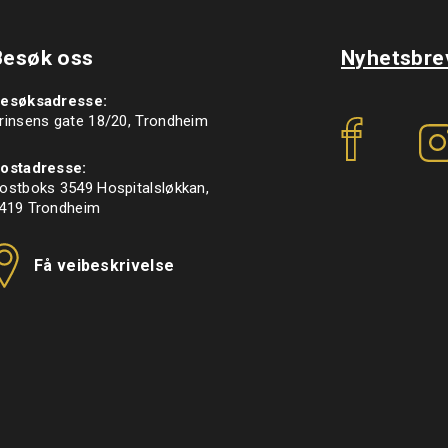
Besøk oss
Nyhetsbre
esøksadresse:
f
rinsens gate 18/20, Trondheim
ostadresse:
ostboks 3549 Hospitalsløkkan,
419 Trondheim
Få veibeskrivelse