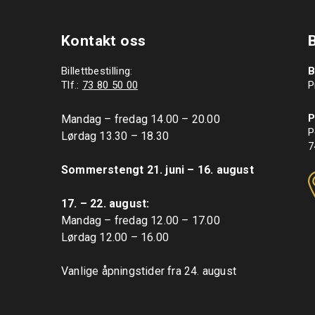
Kontakt oss
Billettbestilling:
B
Tlf.:
73 80 50 00
P
P
Mandag – fredag 14.00 – 20.00

P
Lørdag 13.30 – 18.30

7
Sommerstengt 21. juni – 16. august
17. – 22. august: 
Mandag – fredag 12.00 – 17.00

Lørdag 12.00 – 16.00

Vanlige åpningstider fra 24. august
