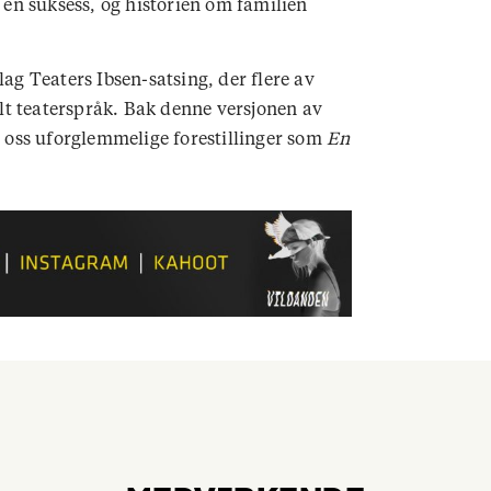
ar en suksess, og historien om familien
lag Teaters Ibsen-satsing, der flere av
elt teaterspråk. Bak denne versjonen av
t oss uforglemmelige forestillinger som
En