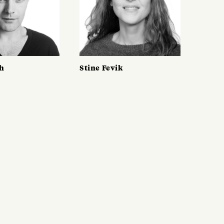
th
Stine Fevik