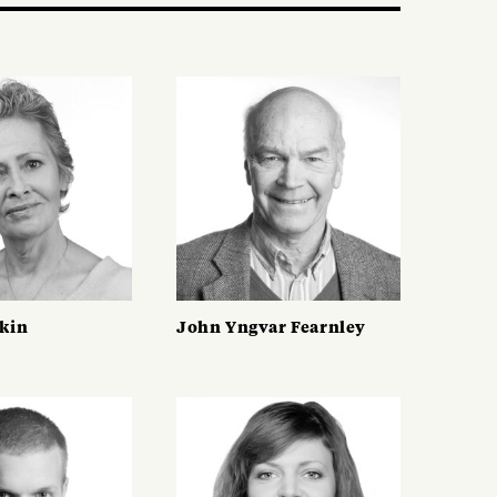
kin
John Yngvar Fearnley