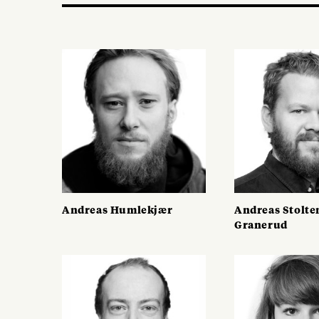
Andreas Humlekjær
Andreas Stolte
Granerud