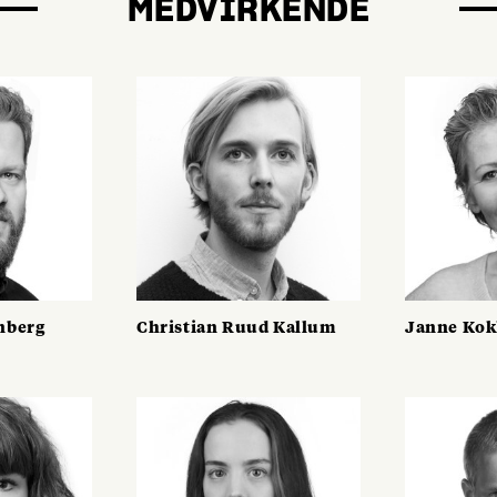
MEDVIRKENDE
nberg
Christian Ruud Kallum
Janne Kok