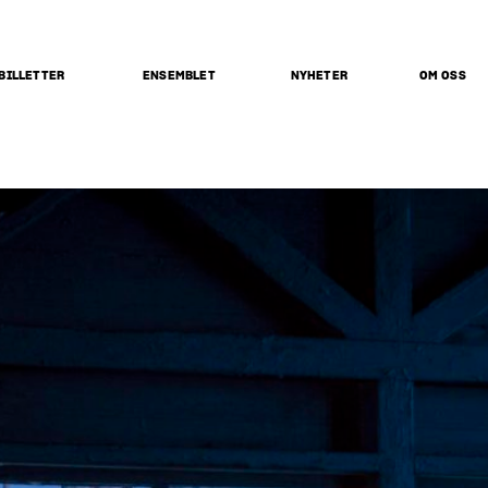
BILLETTER
ENSEMBLET
NYHETER
OM OSS