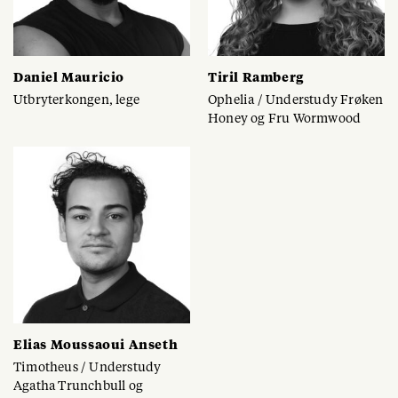
Daniel Mauricio
Tiril Ramberg
Utbryterkongen, lege
Ophelia / Understudy Frøken
Honey og Fru Wormwood
Elias Moussaoui Anseth
Timotheus / Understudy
Agatha Trunchbull og