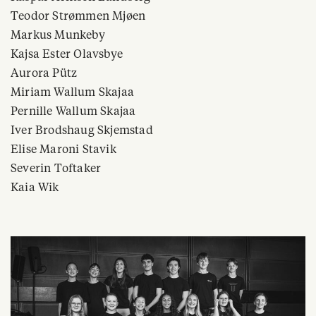
Teodor Strømmen Mjøen
Markus Munkeby
Kajsa Ester Olavsbye
Aurora Pütz
Miriam Wallum Skajaa
Pernille Wallum Skajaa
Iver Brodshaug Skjemstad
Elise Maroni Stavik
Severin Toftaker
Kaia Wik