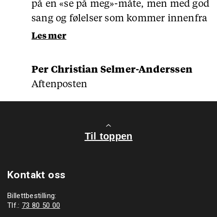
på en «se på meg»-måte, men med god
sang og følelser som kommer innenfra
Les mer
Per Christian Selmer-Anderssen
Aftenposten
Til toppen
Kontakt oss
Billettbestilling:
Tlf.:
73 80 50 00