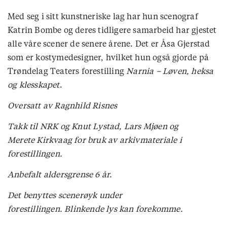
Med seg i sitt kunstneriske lag har hun scenograf
Katrin Bombe og deres tidligere samarbeid har gjestet
alle våre scener de senere årene. Det er Åsa Gjerstad
som er kostymedesigner, hvilket hun også gjorde på
Trøndelag Teaters forestilling
Narnia – Løven, heksa
og klesskapet
.
Oversatt av Ragnhild Risnes
Takk til NRK og Knut Lystad, Lars Mjøen og
Merete Kirkvaag for bruk av arkivmateriale i
forestillingen.
Anbefalt aldersgrense 6 år.
Det benyttes scenerøyk under
forestillingen.
Blinkende lys kan forekomme.