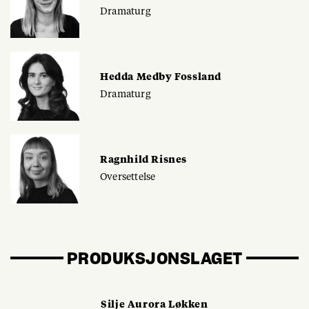
Dramaturg
Hedda Medby Fossland
Dramaturg
Ragnhild Risnes
Oversettelse
PRODUKSJONSLAGET
Silje Aurora Løkken