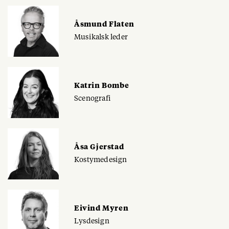
Åsmund Flaten
Musikalsk leder
Katrin Bombe
Scenografi
Åsa Gjerstad
Kostymedesign
Eivind Myren
Lysdesign