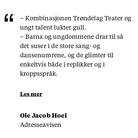
– Kombinasjonen Trøndelag Teater og
ungt talent lukter gull.
– Barna og ungdommene drar til så
det suser i de store sang- og
dansenumrene, og de glimter til
enkeltvis både i replikker og i
kroppsspråk.
Les mer
Ole Jacob Hoel
Adresseavisen