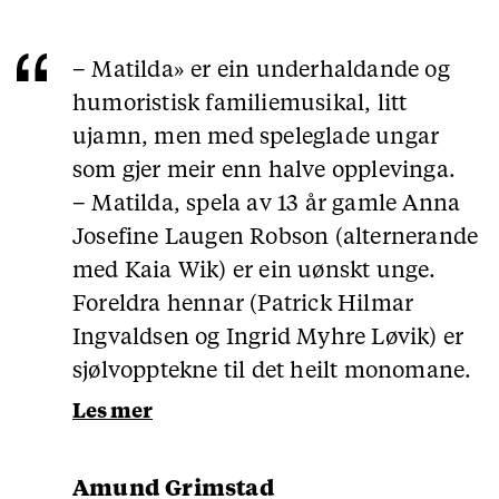
– Matilda» er ein underhaldande og
humoristisk familiemusikal, litt
ujamn, men med speleglade ungar
som gjer meir enn halve opplevinga.
– Matilda, spela av 13 år gamle Anna
Josefine Laugen Robson (alternerande
med Kaia Wik) er ein uønskt unge.
Foreldra hennar (Patrick Hilmar
Ingvaldsen og Ingrid Myhre Løvik) er
sjølvopptekne til det heilt monomane.
Les mer
Amund Grimstad