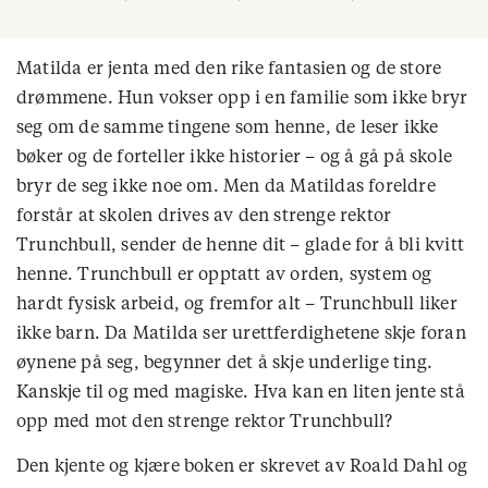
Matilda er jenta med den rike fantasien og de store
drømmene. Hun vokser opp i en familie som ikke bryr
seg om de samme tingene som henne, de leser ikke
bøker og de forteller ikke historier – og å gå på skole
bryr de seg ikke noe om. Men da Matildas foreldre
forstår at skolen drives av den strenge rektor
Trunchbull, sender de henne dit – glade for å bli kvitt
henne. Trunchbull er opptatt av orden, system og
hardt fysisk arbeid, og fremfor alt – Trunchbull liker
ikke barn. Da Matilda ser urettferdighetene skje foran
øynene på seg, begynner det å skje underlige ting.
Kanskje til og med magiske. Hva kan en liten jente stå
opp med mot den strenge rektor Trunchbull?
Den kjente og kjære boken er skrevet av Roald Dahl og