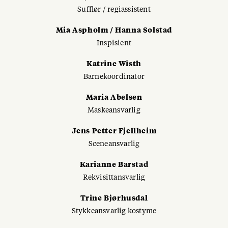
Sufflør / regiassistent
Mia Aspholm / Hanna Solstad
Inspisient
Katrine Wisth
Barnekoordinator
Maria Abelsen
Maskeansvarlig
Jens Petter Fjellheim
Sceneansvarlig
Karianne Barstad
Rekvisittansvarlig
Trine Bjørhusdal
Stykkeansvarlig kostyme