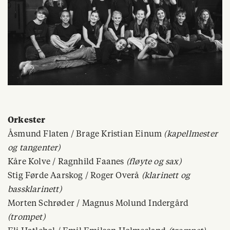
Orkester
Åsmund Flaten / Brage Kristian Einum
(kapellmester
og tangenter)
Kåre Kolve / Ragnhild Faanes
(fløyte og sax)
Stig Førde Aarskog / Roger Overå
(klarinett og
bassklarinett)
Morten Schrøder / Magnus Molund Indergård
(trompet)