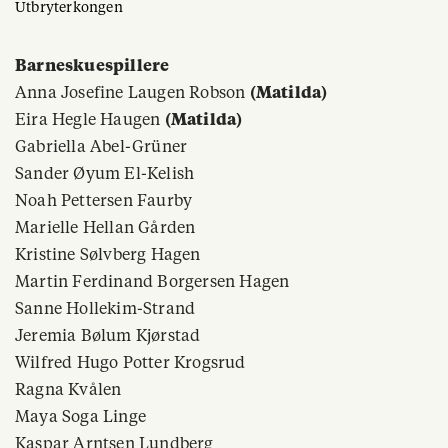
Utbryterkongen
Barneskuespillere
Anna Josefine Laugen Robson
(Matilda)
Eira Hegle Haugen
(Matilda)
Gabriella Abel-Grüner
Sander Øyum El-Kelish
Noah Pettersen Faurby
Marielle Hellan Gården
Kristine Sølvberg Hagen
Martin Ferdinand Borgersen Hagen
Sanne Hollekim-Strand
Jeremia Bølum Kjørstad
Wilfred Hugo Potter Krogsrud
Ragna Kvålen
Maya Soga Linge
Kaspar Arntsen Lundberg