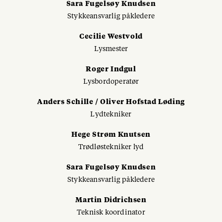
Sara Fugelsøy Knudsen
Stykkeansvarlig påkledere
Cecilie Westvold
Lysmester
Roger Indgul
Lysbordoperatør
Anders Schille / Oliver Hofstad Løding
Lydtekniker
Hege Strøm Knutsen
Trødløstekniker lyd
Sara Fugelsøy Knudsen
Stykkeansvarlig påkledere
Martin Didrichsen
Teknisk koordinator