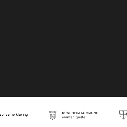
sonvernerklæring