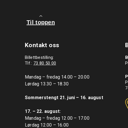
Til toppen
Kontakt oss
Billettbestilling:
B
Tlf.:
73 80 50 00
P
P
Mandag – fredag 14.00 – 20.00

P
Lørdag 13.30 – 18.30

7
Sommerstengt 21. juni – 16. august
17. – 22. august: 
Mandag – fredag 12.00 – 17.00

Lørdag 12.00 – 16.00
