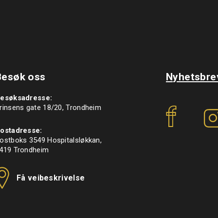
Besøk oss
Nyhetsbre
esøksadresse:
f
rinsens gate 18/20, Trondheim
ostadresse:
ostboks 3549 Hospitalsløkkan,
419 Trondheim
Få veibeskrivelse