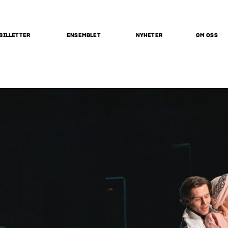
BILLETTER
ENSEMBLET
NYHETER
OM OSS