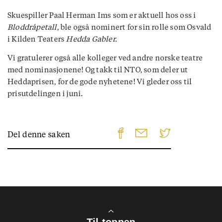
Skuespiller Paal Herman Ims som er aktuell hos oss i
Bloddråpetall
, ble også nominert for sin rolle som Osvald
i Kilden Teaters
Hedda Gabler.
Vi gratulerer også alle kolleger ved andre norske teatre
med nominasjonene! Og takk til NTO, som deler ut
Heddaprisen, for de gode nyhetene! Vi gleder oss til
prisutdelingen i juni.
f
Del denne saken
Til toppen