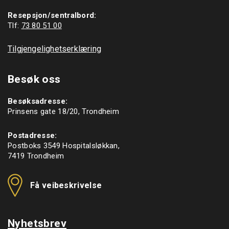
Resepsjon/sentralbord:
Tlf: 
73 80 51 00
Tilgjengelighetserklæring
Besøk oss
Besøksadresse:
Prinsens gate 18/20, Trondheim
Postadresse:
Postboks 3549 Hospitalsløkkan,
7419 Trondheim
Få veibeskrivelse
Nyhetsbrev