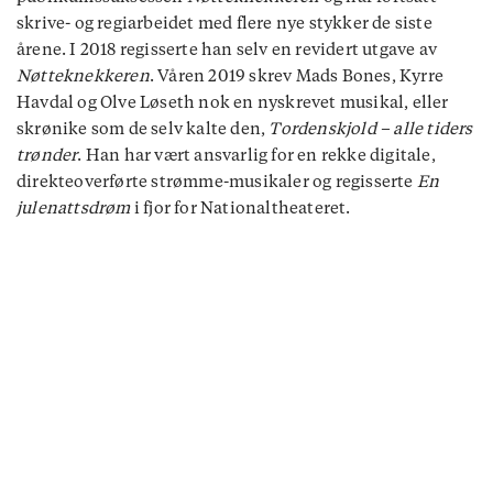
skrive- og regiarbeidet med flere nye stykker de siste
årene. I 2018 regisserte han selv en revidert utgave av
Nøtteknekkeren
. Våren 2019 skrev Mads Bones, Kyrre
Havdal og Olve Løseth nok en nyskrevet musikal, eller
skrønike som de selv kalte den,
Tordenskjold – alle tiders
trønder
. Han har vært ansvarlig for en rekke digitale,
direkteoverførte strømme-musikaler og regisserte
En
julenattsdrøm
i fjor for Nationaltheateret.