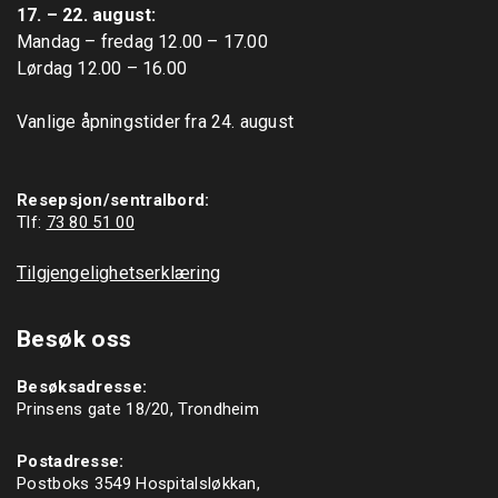
17. – 22. august: 
Mandag – fredag 12.00 – 17.00

Lørdag 12.00 – 16.00

Vanlige åpningstider fra 24. august

Resepsjon/sentralbord:
Tlf: 
73 80 51 00
Tilgjengelighetserklæring
Besøk oss
Besøksadresse:
Prinsens gate 18/20, Trondheim
Postadresse:
Postboks 3549 Hospitalsløkkan,