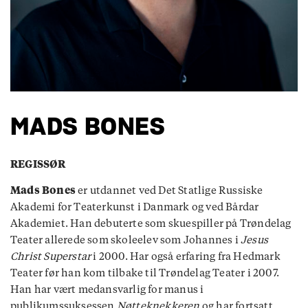
MADS BONES
REGISSØR
Mads Bones
er utdannet ved Det Statlige Russiske
Akademi for Teaterkunst i Danmark og ved Bårdar
Akademiet. Han debuterte som skuespiller på Trøndelag
Teater allerede som skoleelev som Johannes i
Jesus
Christ Superstar
i 2000. Har også erfaring fra Hedmark
Teater før han kom tilbake til Trøndelag Teater i 2007.
Han har vært medansvarlig for manus i
publikumssuksessen
Nøtteknekkeren
og har fortsatt