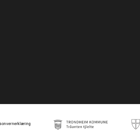
sonvernerklæring