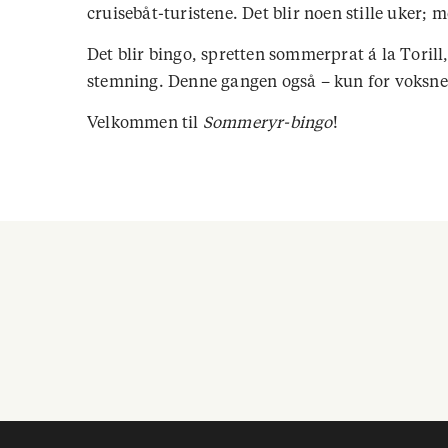
cruisebåt-turistene. Det blir noen stille uker;
Det blir bingo, spretten sommerprat á la Tori
stemning. Denne gangen også – kun for voksn
Velkommen til
Sommeryr-bingo
!