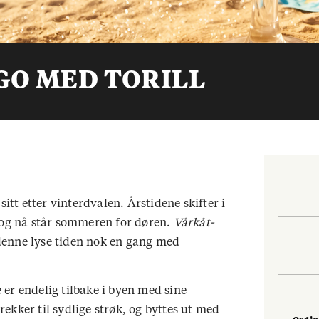
O MED TORILL
itt etter vinterdvalen. Årstidene skifter i
, og nå står sommeren for døren.
Vårkåt-
i denne lyse tiden nok en gang med
er endelig tilbake i byen med sine
ekker til sydlige strøk, og byttes ut med