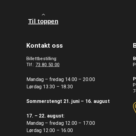
Til toppen
Kontakt oss
Billettbestilling:
B
Tlf.:
73 80 50 00
P
P
Mandag – fredag 14.00 – 20.00

P
Lørdag 13.30 – 18.30

7
Sommerstengt 21. juni – 16. august
17. – 22. august: 
Mandag – fredag 12.00 – 17.00

Lørdag 12.00 – 16.00
