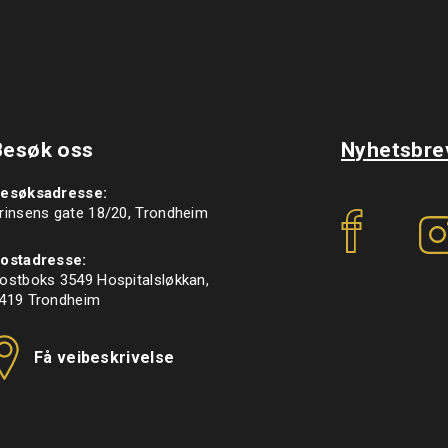
Besøk oss
Nyhetsbre
esøksadresse:
f
rinsens gate 18/20, Trondheim
ostadresse:
ostboks 3549 Hospitalsløkkan,
419 Trondheim
Få veibeskrivelse