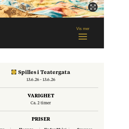
Vis mer
Spilles
i
Teatergata
13.6.26 - 13.6.26
VARIGHET
Ca. 2 timer
PRISER