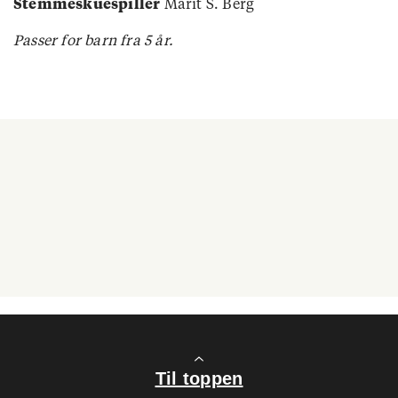
Stemmeskuespiller
Marit S. Berg
Passer for barn fra 5 år.
Til toppen