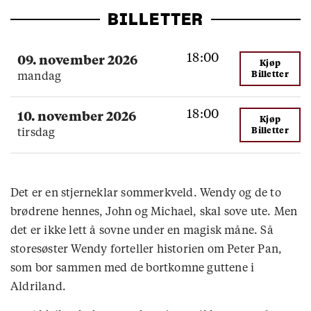
BILLETTER
18:00
09. november 2026
Kjøp
Billetter
mandag
18:00
10. november 2026
Kjøp
Billetter
tirsdag
Det er en stjerneklar sommerkveld. Wendy og de to
brødrene hennes, John og Michael, skal sove ute. Men
det er ikke lett å sovne under en magisk måne. Så
storesøster Wendy forteller historien om Peter Pan,
som bor sammen med de bortkomne guttene i
Aldriland.