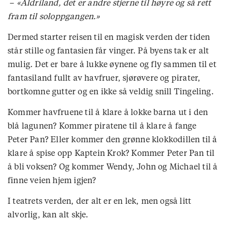
–
«Aldriland, det er andre stjerne til høyre og så rett
fram til soloppgangen.»
Dermed starter reisen til en magisk verden der tiden
står stille og fantasien får vinger. På byens tak er alt
mulig. Det er bare å lukke øynene og fly sammen til et
fantasiland fullt av havfruer, sjørøvere og pirater,
bortkomne gutter og en ikke så veldig snill Tingeling.
Kommer havfruene til å klare å lokke barna ut i den
blå lagunen? Kommer piratene til å klare å fange
Peter Pan? Eller kommer den grønne klokkodillen til å
klare å spise opp Kaptein Krok? Kommer Peter Pan til
å bli voksen? Og kommer Wendy, John og Michael til å
finne veien hjem igjen?
I teatrets verden, der alt er en lek, men også litt
alvorlig, kan alt skje.