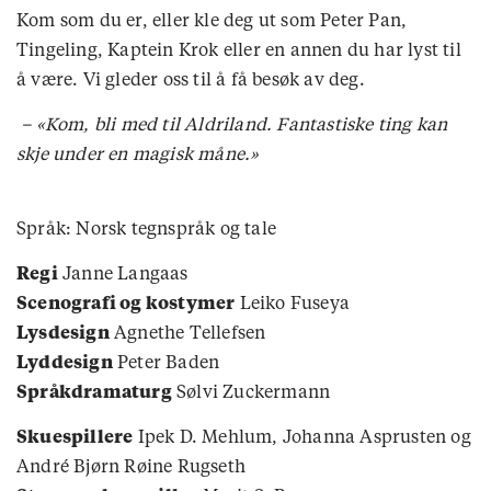
Kom som du er, eller kle deg ut som Peter Pan,
Tingeling, Kaptein Krok eller en annen du har lyst til
å være. Vi gleder oss til å få besøk av deg.
– «Kom, bli med til Aldriland. Fantastiske ting kan
skje under en magisk måne.»
Språk: Norsk tegnspråk og tale
Regi
Janne Langaas
Scenografi og kostymer
Leiko Fuseya
Lysdesign
Agnethe Tellefsen
Lyddesign
Peter Baden
Språkdramaturg
Sølvi Zuckermann
Skuespillere
Ipek D. Mehlum, Johanna Asprusten og
André Bjørn Røine Rugseth