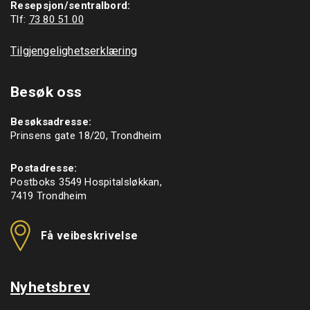
Resepsjon/sentralbord:
Tlf: 
73 80 51 00
Tilgjengelighetserklæring
Besøk oss
Besøksadresse:
Prinsens gate 18/20, Trondheim
Postadresse:
Postboks 3549 Hospitalsløkkan,
7419 Trondheim
Få veibeskrivelse
Nyhetsbrev