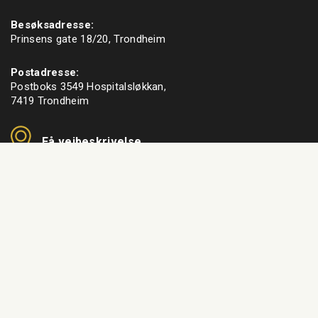
Besøksadresse:
Prinsens gate 18/20, Trondheim
Postadresse:
Postboks 3549 Hospitalsløkkan,
7419 Trondheim
Få veibeskrivelse
Nyhetsbrev
f