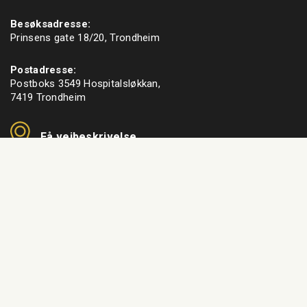
Besøksadresse:
Prinsens gate 18/20, Trondheim
Postadresse:
Postboks 3549 Hospitalsløkkan,
7419 Trondheim
Få veibeskrivelse
Nyhetsbrev
f