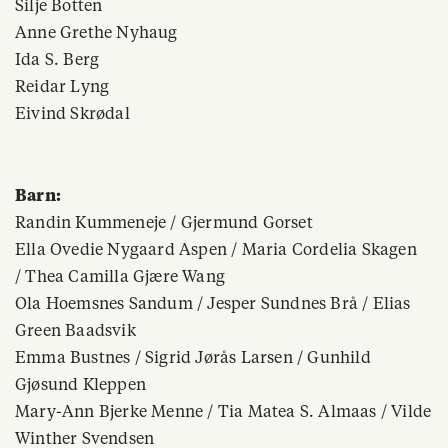
Silje Botten
Anne Grethe Nyhaug
Ida S. Berg
Reidar Lyng
Eivind Skrødal
Barn:
Randin Kummeneje / Gjermund Gorset
Ella Ovedie Nygaard Aspen / Maria Cordelia Skagen
/ Thea Camilla Gjære Wang
Ola Hoemsnes Sandum / Jesper Sundnes Brå / Elias
Green Baadsvik
Emma Bustnes / Sigrid Jørås Larsen / Gunhild
Gjøsund Kleppen
Mary-Ann Bjerke Menne / Tia Matea S. Almaas / Vilde
Winther Svendsen