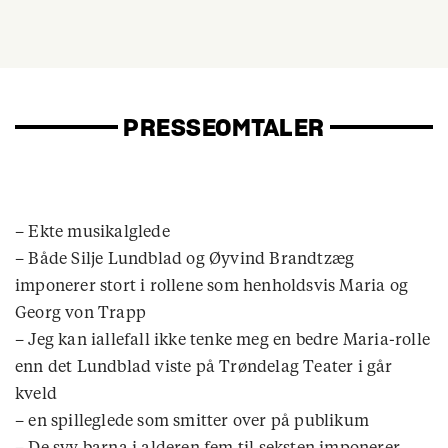
PRESSEOMTALER
– Ekte musikalglede
– Både Silje Lundblad og Øyvind Brandtzæg
imponerer stort i rollene som henholdsvis Maria og
Georg von Trapp
– Jeg kan iallefall ikke tenke meg en bedre Maria-rolle
enn det Lundblad viste på Trøndelag Teater i går
kveld
– en spilleglede som smitter over på publikum
– De syv barna i alderen fem til seksten imponerer