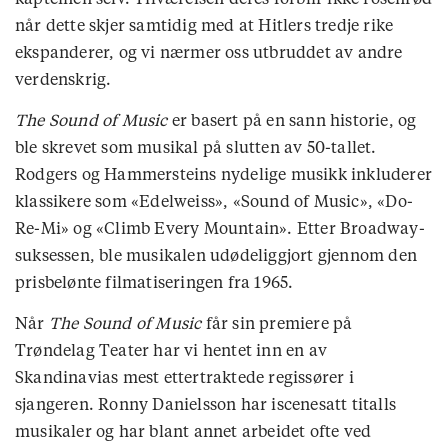
når dette skjer samtidig med at Hitlers tredje rike
ekspanderer, og vi nærmer oss utbruddet av andre
verdenskrig.
The Sound of Music
er basert på en sann historie, og
ble skrevet som musikal på slutten av 50-tallet.
Rodgers og Hammersteins nydelige musikk inkluderer
klassikere som «Edelweiss», «Sound of Music», «Do-
Re-Mi» og «Climb Every Mountain». Etter Broadway-
suksessen, ble musikalen udødeliggjort gjennom den
prisbelønte filmatiseringen fra 1965.
Når
The Sound of Music
får sin premiere på
Trøndelag Teater har vi hentet inn en av
Skandinavias mest ettertraktede regissører i
sjangeren. Ronny Danielsson har iscenesatt titalls
musikaler og har blant annet arbeidet ofte ved