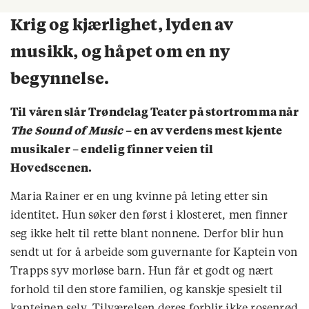
Krig og kjærlighet, lyden av
musikk, og håpet om en ny
begynnelse.
Til våren slår Trøndelag Teater på stortromma når
The Sound of Music
– en av verdens mest kjente
musikaler – endelig finner veien til
Hovedscenen.
Maria Rainer er en ung kvinne på leting etter sin
identitet. Hun søker den først i klosteret, men finner
seg ikke helt til rette blant nonnene. Derfor blir hun
sendt ut for å arbeide som guvernante for Kaptein von
Trapps syv morløse barn. Hun får et godt og nært
forhold til den store familien, og kanskje spesielt til
kapteinen selv. Tilværelsen deres forblir ikke rosenrød