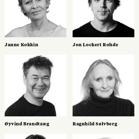
Janne Kokkin
Jon Lockert Rohde
Øyvind Brandtzæg
Ragnhild Sølvberg