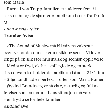
som Maria
– Barna i von Trapp-familien er i alderen fem til
seksten år, og de sjarmerer publikum i senk fra Do-Re-
Mi
Ellen Maria Stølan
Trønder-Avisa
– «The Sound of Music» må bli vårens vakreste
eventyr for de som elsker musikk og scene. Vi lever
lenge på en slik stor musikalsk og scenisk opplevelse
– Med stor fryd, ekthet, spilleglede og en sterk
tilstedeværelse holder de publikum i ånde i 2 1/2 time
– Silje Lundblad er perfekt i rollen som Maria Rainer
– Øyvind Brandtzæg er så ekte, naturlig og full av
følelser som en mann i hans situasjon må være
– en fryd å se for hele familien
Audhild Øye